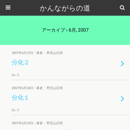
かんながらの道
アーカイブ › 6月, 2007
2007年6月27日 • 著者： 野見山広明
分化２
3レス
2007年6月26日 • 著者： 野見山広明
分化１
3レス
2007年6月24日 • 著者： 野見山広明