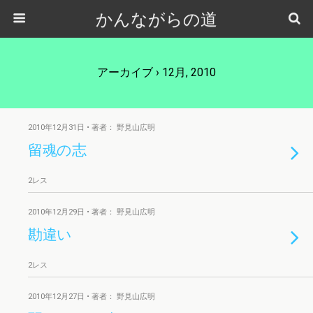
かんながらの道
アーカイブ › 12月, 2010
2010年12月31日 • 著者： 野見山広明
留魂の志
2レス
2010年12月29日 • 著者： 野見山広明
勘違い
2レス
2010年12月27日 • 著者： 野見山広明