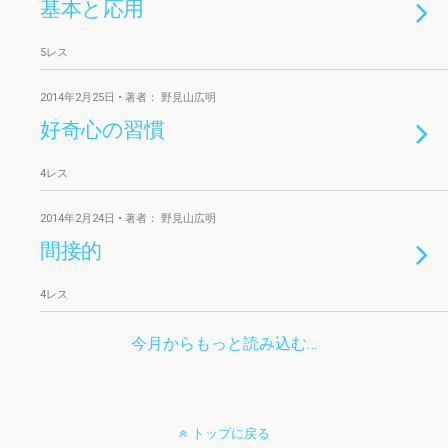
基本と応用
5レス
2014年2月25日 • 著者： 野見山広明
好奇心の習慣
4レス
2014年2月24日 • 著者： 野見山広明
間接的
4レス
今月からもっと読み込む…
トップに戻る