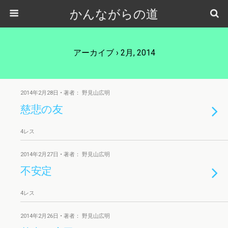
かんながらの道
アーカイブ › 2月, 2014
2014年2月28日 • 著者： 野見山広明
慈悲の友
4レス
2014年2月27日 • 著者： 野見山広明
不安定
4レス
2014年2月26日 • 著者： 野見山広明