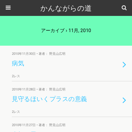
かんながらの道
アーカイブ › 11月, 2010
2010年11月30日 • 著者： 野見山広明
病気
2レス
2010年11月28日 • 著者： 野見山広明
見守るほいくプラスの意義
2レス
2010年11月27日 • 著者： 野見山広明