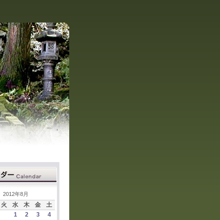
2012年8月
火
水
木
金
土
1
2
3
4