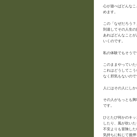
心が遊べばどんなこ
めます。
この「なぜだろう？
到達してその人生の
あればどんなことが
いくのです。
私の体験でもそうで
このままやっていた
これはどうしてこう
なく邪気もないので
人にはその人にしか
その人がもっとも興
です。
ひとたび何かのキッ
したり、風が吹いた
不安よりも冒険した
気持ちに転じて後押