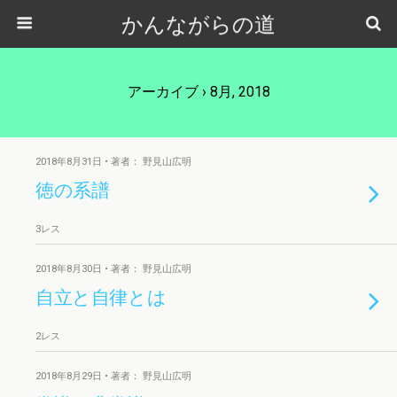
かんながらの道
アーカイブ › 8月, 2018
2018年8月31日 • 著者： 野見山広明
徳の系譜
3レス
2018年8月30日 • 著者： 野見山広明
自立と自律とは
2レス
2018年8月29日 • 著者： 野見山広明