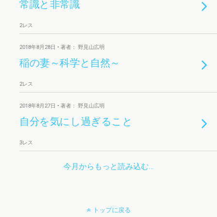
常識と非常識
2レス
2018年8月28日 • 著者： 野見山広明
稲の妻～科学と自然～
2レス
2018年8月27日 • 著者： 野見山広明
自分を気にし過ぎること
3レス
今月からもっと読み込む…
トップに戻る