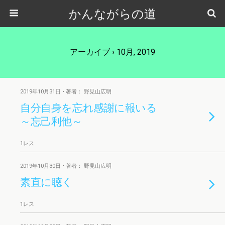
かんながらの道
アーカイブ › 10月, 2019
2019年10月31日 • 著者： 野見山広明
自分自身を忘れ感謝に報いる
～忘己利他～
1レス
2019年10月30日 • 著者： 野見山広明
素直に聴く
1レス