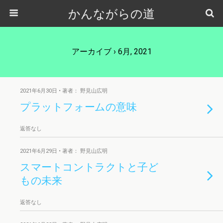
かんながらの道
アーカイブ › 6月, 2021
2021年6月30日 • 著者： 野見山広明
プラットフォームの意味
返答なし
2021年6月29日 • 著者： 野見山広明
スマートコントラクトと子ど
もの未来
返答なし