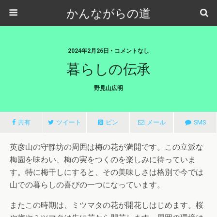
かんながらの道
2024年2月26日 • コメントなし
暮らしの伝承
野見山広明
共有
ツイート
ピン
メール
SMS
英彦山の守静坊の周囲は梅の花が満開です。この立派な
梅園を味わい、梅の実をつくのを楽しみに待っていま
す。特に梅干しにすると、その美味しさは格別で今では
山での暮らしの喜びの一つになっています。
またこの時期は、ミツマタの花が開花しはじめます。桜