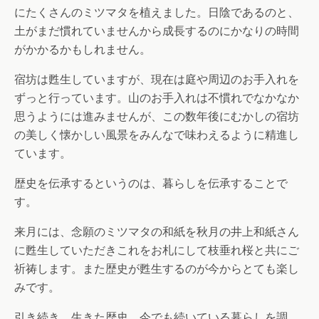
にたくさんのミツマタを植えました。日陰であるのと、
土がまだ慣れていませんから成長するのにかなりの時間
がかかるかもしれません。
宿坊は甦生していますが、現在は庭や周辺のお手入れを
ずっと行っています。山のお手入れは不慣れでなかなか
思うようには進みませんが、この数年後にむかしの宿坊
の美しく懐かしい風景をみんなで味わえるように精進し
ています。
歴史を伝承するというのは、暮らしを伝承することで
す。
来月には、念願のミツマタの和紙を秋月の井上和紙さん
に甦生していただきこれをお札にして枝垂れ桜と共にご
祈祷します。また歴史が甦生するのが今からとても楽し
みです。
引き続き、生きた歴史、今でも続いている暮らしを調