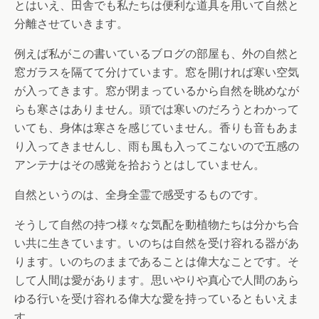
とはいえ、田舎でも私たちは便利な道具を用いて自然と
分離させていきます。
例えば私がこの書いているブログの部屋も、外の自然と
窓ガラスを隔てて分けています。窓を開ければ寒い空気
が入ってきます。窓が閉まっているから自然を眺めなが
らも寒さはありません。頭では寒いのだろうとわかって
いても、身体は寒さを感じていません。香りも音もあま
り入ってきませんし、雨も風も入ってこないので五感の
アンテナはその感覚を拾おうとはしていません。
自然というのは、全身全霊で感受するものです。
そうして自然の持つ様々な気配を動植物たちは分かち合
い共に生きています。いのちは自然を受け容れる器があ
ります。いのちのままであることは偉大なことです。そ
して人間は愛があります。思いやりや真心で人間のあら
ゆる行いを受け容れる偉大な愛を持っているともいえま
す。