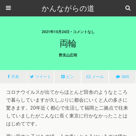
かんながらの道
2021年10月24日 • コメントなし
両輪
野見山広明
共有
ツイート
ピン
メール
SMS
コロナウイルスが出てからほとんど田舎のようなところ
で暮らしていますが久しぶりに都会にいくと人の多さに
驚きます。20年近く都心で生活して福岡と二拠点で往来
していましたがこんなに長く東京に行かなかったことは
はじめてです。