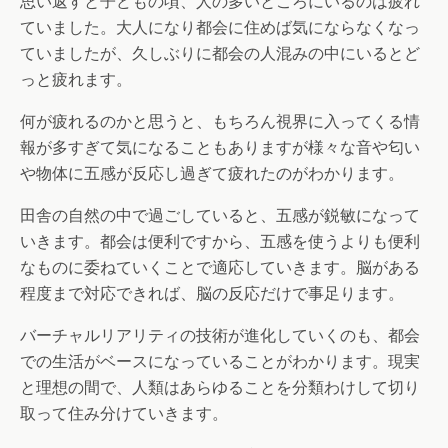
思い返すと子どもの頃、人の多いところにいるのは疲れ
ていました。大人になり都会に住めば気にならなくなっ
ていましたが、久しぶりに都会の人混みの中にいるとど
っと疲れます。
何が疲れるのかと思うと、もちろん視界に入ってくる情
報が多すぎて気になることもありますが様々な音や匂い
や物体に五感が反応し過ぎて疲れたのがわかります。
田舎の自然の中で過ごしていると、五感が鋭敏になって
いきます。都会は便利ですから、五感を使うよりも便利
なものに委ねていくことで適応していきます。脳がある
程度まで対応できれば、脳の反応だけで事足ります。
バーチャルリアリティの技術が進化していくのも、都会
での生活がベースになっていることがわかります。現実
と理想の間で、人類はあらゆることを分類わけして切り
取って住み分けていきます。