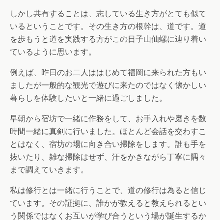
しかし共有することは、志している生き方がとても似て
いるということです。その生き方の根幹は、道です。道
を歩もうと道を実践する方がこの日子山仙螺に辿り着い
ているように思います。
例えば、昨日のお二人ははじめて福岡に来られた方もい
ましたが一般的な観光で遊びに来たのではなく懐かしい
暮らしを体験したいと一緒に過ごしました。
早朝から宿坊で一緒に作務をして、お手入れや磨きを数
時間一緒に真剣に行いました。ほとんど会話を交わすこ
とはなく、宿坊の場に向き合い掃除をします。誰も手を
抜いたり、雑な掃除はせず、汗をかきながら丁寧に隅々
まで調えていきます。
私は修行とは一緒に行うことで、道の修行は為ると信じ
ています。その証拠に、誰かが教えると教えられるとい
う関係ではなくお互いが学び合うという場が誕生するか