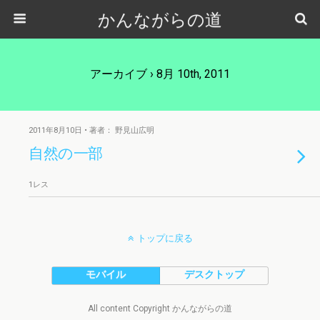
かんながらの道
アーカイブ › 8月 10th, 2011
2011年8月10日 • 著者： 野見山広明
自然の一部
1レス
トップに戻る
モバイル
デスクトップ
All content Copyright かんながらの道