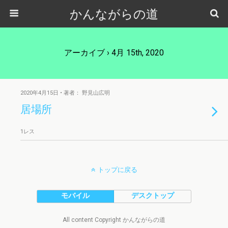
かんながらの道
アーカイブ › 4月 15th, 2020
2020年4月15日 • 著者： 野見山広明
居場所
1レス
トップに戻る
モバイル
デスクトップ
All content Copyright かんながらの道