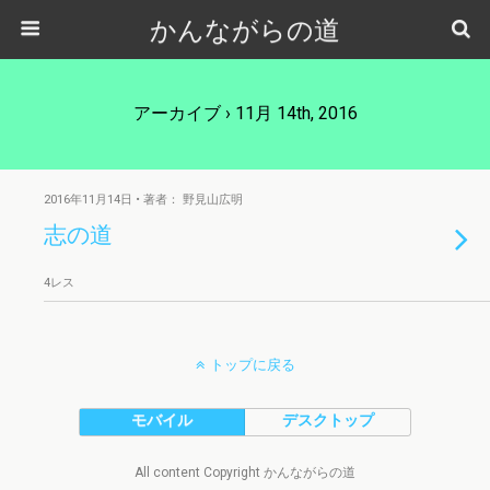
かんながらの道
アーカイブ › 11月 14th, 2016
2016年11月14日 • 著者： 野見山広明
志の道
4レス
トップに戻る
モバイル
デスクトップ
All content Copyright かんながらの道