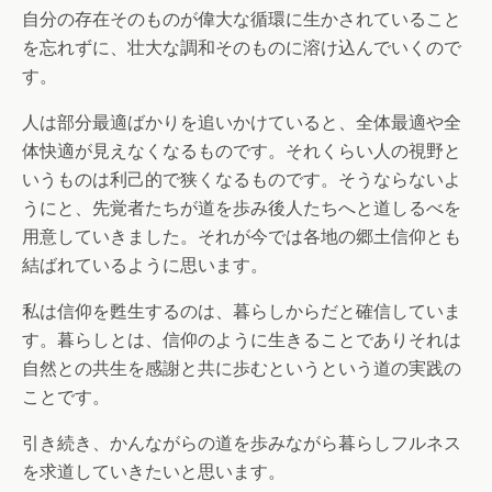
自分の存在そのものが偉大な循環に生かされていること
を忘れずに、壮大な調和そのものに溶け込んでいくので
す。
人は部分最適ばかりを追いかけていると、全体最適や全
体快適が見えなくなるものです。それくらい人の視野と
いうものは利己的で狭くなるものです。そうならないよ
うにと、先覚者たちが道を歩み後人たちへと道しるべを
用意していきました。それが今では各地の郷土信仰とも
結ばれているように思います。
私は信仰を甦生するのは、暮らしからだと確信していま
す。暮らしとは、信仰のように生きることでありそれは
自然との共生を感謝と共に歩むというという道の実践の
ことです。
引き続き、かんながらの道を歩みながら暮らしフルネス
を求道していきたいと思います。