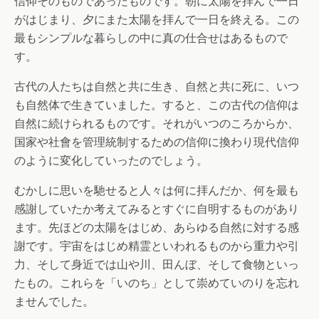
信仰そのものであったものです。朝に太陽を拝んで一日
がはじまり、夕にまた太陽を拝んで一日を終える。この
最もシンプルな暮らしの中に真の仕合せはあるもので
す。
古代の人たちは自然と共に生き、自然と共に死に、いつ
も自然体で生きていました。すると、この古代の信仰は
自然に続けられるものです。それがいつのころからか、
国家や社會を管理統制するための信仰に換わり現代信仰
のように変化していったのでしょう。
むかしに思いを馳せると人々は何に拝んだか、何を最も
感謝していたか考えてみるとすぐに自明するものがあり
ます。先ほどの太陽をはじめ、あらゆる自然に対する感
謝です。宇宙をはじめ精霊といわれるものから重力や引
力、そして身近では山や川、田んぼ、そして食物といっ
たもの。これらを「いのち」として崇めていのりを忘れ
ませんでした。