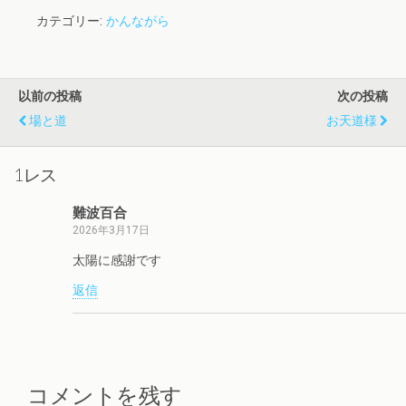
カテゴリー:
かんながら
以前の投稿
次の投稿
場と道
お天道様
1レス
難波百合
2026年3月17日
太陽に感謝です
返信
コメントを残す