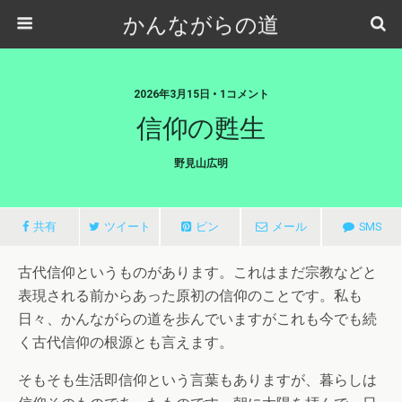
かんながらの道
2026年3月15日 • 1コメント
信仰の甦生
野見山広明
共有
ツイート
ピン
メール
SMS
古代信仰というものがあります。これはまだ宗教などと
表現される前からあった原初の信仰のことです。私も
日々、かんながらの道を歩んでいますがこれも今でも続
く古代信仰の根源とも言えます。
そもそも生活即信仰という言葉もありますが、暮らしは