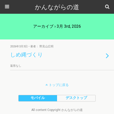
かんながらの道
アーカイブ › 3月 3rd, 2026
2026年3月3日 • 著者： 野見山広明
しめ縄づくり
返答なし
トップに戻る
モバイル
デスクトップ
All content Copyright かんながらの道