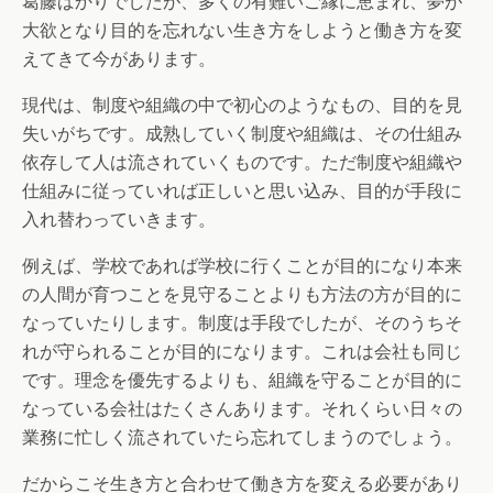
葛藤ばかりでしたが、多くの有難いご縁に恵まれ、夢が
大欲となり目的を忘れない生き方をしようと働き方を変
えてきて今があります。
現代は、制度や組織の中で初心のようなもの、目的を見
失いがちです。成熟していく制度や組織は、その仕組み
依存して人は流されていくものです。ただ制度や組織や
仕組みに従っていれば正しいと思い込み、目的が手段に
入れ替わっていきます。
例えば、学校であれば学校に行くことが目的になり本来
の人間が育つことを見守ることよりも方法の方が目的に
なっていたりします。制度は手段でしたが、そのうちそ
れが守られることが目的になります。これは会社も同じ
です。理念を優先するよりも、組織を守ることが目的に
なっている会社はたくさんあります。それくらい日々の
業務に忙しく流されていたら忘れてしまうのでしょう。
だからこそ生き方と合わせて働き方を変える必要があり