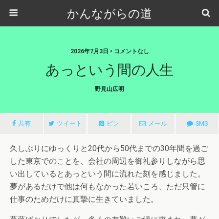
かんながらの道
2026年7月3日 • コメントなし
あっという間の人生
野見山広明
共有
ツイート
ピン
メール
SMS
久しぶりにゆっくりと20代から50代までの30年間を過ご
した東京でのことを、会社の周辺を御礼参りしながら思
い出しているとあっという間に流れた刻を感じました。
夢があるだけで他は何もなかった若いころ、ただ只管に
仕事のためだけに真摯に生きていました。