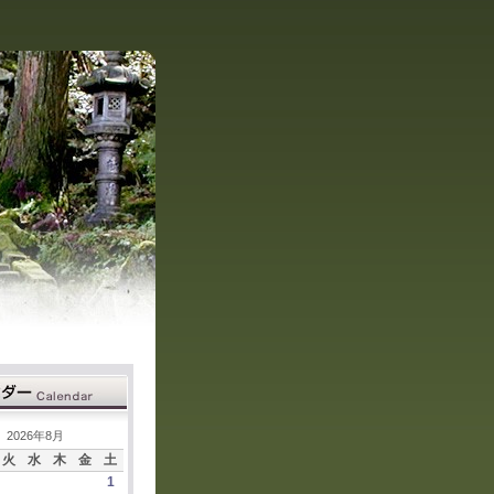
2026年8月
火
水
木
金
土
1