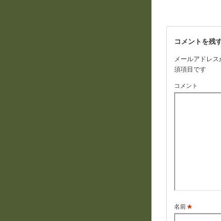
コメントを残
メールアドレス
須項目です
コメント
*
名前