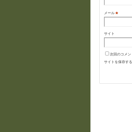
*
メール
サイト
次回のコメン
サイトを保存す