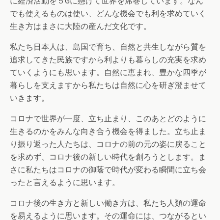
に経済活動を５Gに懸けて世界を席巻しています。なん
でも使えるものは使い、どんな機会でも利を求めていく
生き方はまさに大陸の産んだ文化です。
私たち日本人は、島国で育ち、自然と共生しながら質を
追求してきた民族ですから利よりも暮らしの充実を求め
ていくようにも思います。自然に恵まれ、豊かな四季が
暮らしを支えますから私たちは自然に心を研ぎ澄ませて
いきます。
コロナで世界が一度、立ち止まり、このあとどのように
生きるのかをみんな向き合う機会を得ました。立ち止ま
り振り返った人たちは、コロナの前の元の姿に戻ること
を求めず、コロナ後の新しい時代を創ろうとします。ま
さに私たちはコロナの御蔭で時代が変わる瞬間に立ち会
ったと言えるように思います。
コロナ後の生き方と新しい働き方は、私たち人類の運命
を易えるように思います。その運命には、つながるとい