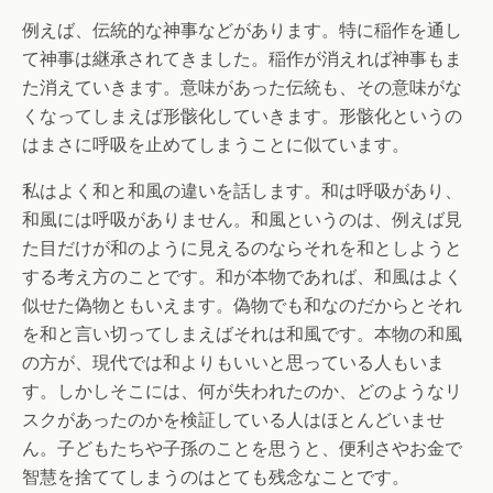
例えば、伝統的な神事などがあります。特に稲作を通し
て神事は継承されてきました。稲作が消えれば神事もま
た消えていきます。意味があった伝統も、その意味がな
くなってしまえば形骸化していきます。形骸化というの
はまさに呼吸を止めてしまうことに似ています。
私はよく和と和風の違いを話します。和は呼吸があり、
和風には呼吸がありません。和風というのは、例えば見
た目だけが和のように見えるのならそれを和としようと
する考え方のことです。和が本物であれば、和風はよく
似せた偽物ともいえます。偽物でも和なのだからとそれ
を和と言い切ってしまえばそれは和風です。本物の和風
の方が、現代では和よりもいいと思っている人もいま
す。しかしそこには、何が失われたのか、どのようなリ
スクがあったのかを検証している人はほとんどいませ
ん。子どもたちや子孫のことを思うと、便利さやお金で
智慧を捨ててしまうのはとても残念なことです。