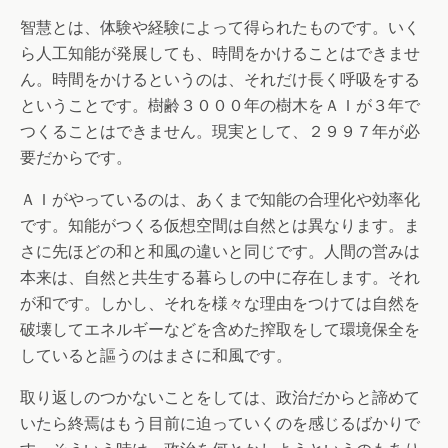
智慧とは、体験や経験によって得られたものです。いく
ら人工知能が発展しても、時間をかけることはできませ
ん。時間をかけるというのは、それだけ長く呼吸をする
ということです。樹齢３０００年の樹木をＡＩが３年で
つくることはできません。現実として、２９９７年が必
要だからです。
ＡＩがやっているのは、あくまで知能の合理化や効率化
です。知能がつくる仮想空間は自然とは異なります。ま
さに先ほどの和と和風の違いと同じです。人間の営みは
本来は、自然と共生する暮らしの中に存在します。それ
が和です。しかし、それを様々な理由をつけては自然を
破壊してエネルギーなどを含めた搾取をして環境保全を
していると謳うのはまさに和風です。
取り返しのつかないことをしては、政治だからと諦めて
いたら終焉はもう目前に迫っていくのを感じるばかりで