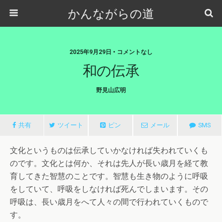
かんながらの道
2025年9月29日 • コメントなし
和の伝承
野見山広明
共有
ツイート
ピン
メール
SMS
文化というものは伝承していかなければ失われていくも
のです。文化とは何か、それは先人が長い歳月を経て教
育してきた智慧のことです。智慧も生き物のように呼吸
をしていて、呼吸をしなければ死んでしまいます。その
呼吸は、長い歳月をへて人々の間で行われていくもので
す。